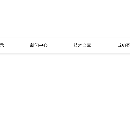
示
新闻中心
技术文章
成功