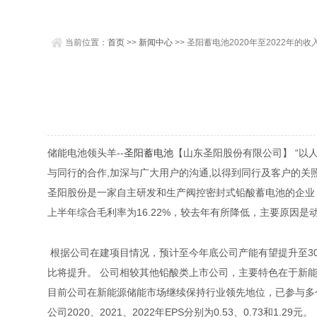
当前位置：
首页
>>
新闻中心
>> 圣阳蓄电池2020年至2022年的收
储能电池领头羊--
圣阳蓄电池
【山东圣阳股份有限公司】 “以
与同行的合作,加深与广大用户的沟通,以得到同行及客户的关
圣阳股份是一家自主研发和生产阀控密封式铅酸蓄电池的企业，202
上半年综合毛利率为16.22%，较去年有所降低，主要原因是
根据公司在建项目情况，预计至今年底公司产能有望提升至3
比将提升。 公司相较其他铅酸类上市公司，主要特色在于新
目前公司在新能源储能市场继续保持行业领先地位，已参与多
公司2020、2021、2022年EPS分别为0.53、0.73和1.29元。