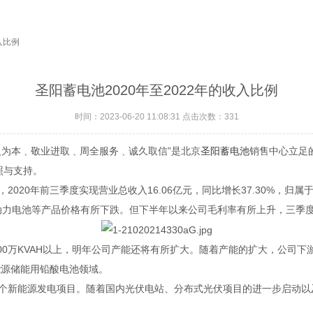
入比例
圣阳蓄电池2020年至2022年的收入比例
时间：2023-06-20 11:08:31 点击次数：331
人为本﹑敬业进取﹑周全服务﹑诚久取信”是北京
圣阳蓄电池
销售中心立足
照与支持。
0年前三季度实现营业总收入16.06亿元，同比增长37.30%，归属于上市
动力电池等产品价格有所下跌。但下半年以来公司毛利率有所上升，三季度单季
00万KVAH以上，明年公司产能还将有所扩大。随着产能的扩大，公司
能源储能用铅酸电池领域。
个新能源发电项目。随着国内光伏电站、分布式光伏项目的进一步启动以